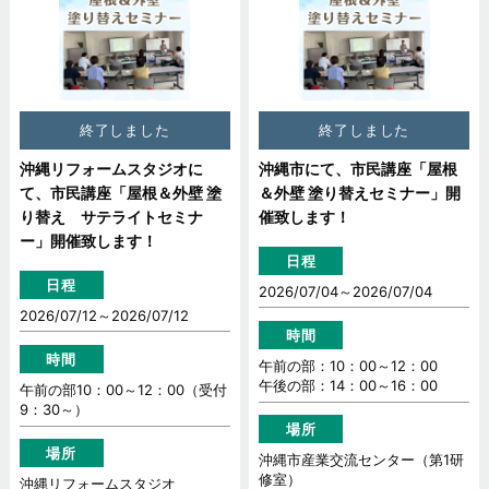
終了しました
終了しました
沖縄リフォームスタジオに
沖縄市にて、市民講座「屋根
て、市民講座「屋根＆外壁 塗
＆外壁 塗り替えセミナー」開
り替え サテライトセミナ
催致します！
ー」開催致します！
日程
日程
2026/07/04～
2026/07/04
2026/07/12～
2026/07/12
時間
時間
午前の部：10：00～12：00
午後の部：14：00～16：00
午前の部10：00～12：00（受付
9：30～）
場所
場所
沖縄市産業交流センター（第1研
修室）
沖縄リフォームスタジオ