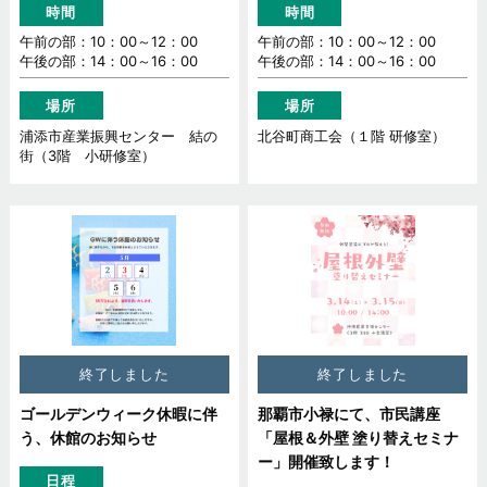
時間
時間
午前の部：10：00～12：00
午前の部：10：00～12：00
午後の部：14：00～16：00
午後の部：14：00～16：00
場所
場所
浦添市産業振興センター 結の
北谷町商工会（１階 研修室）
街（3階 小研修室）
終了しました
終了しました
ゴールデンウィーク休暇に伴
那覇市小禄にて、市民講座
う、休館のお知らせ
「屋根＆外壁 塗り替えセミナ
ー」開催致します！
日程