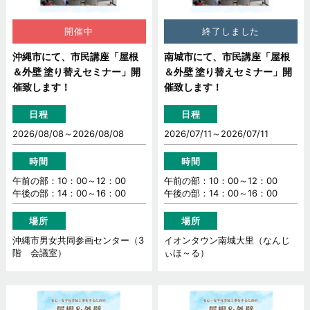
開催中
終了しました
沖縄市にて、市民講座「屋根
南城市にて、市民講座「屋根
＆外壁 塗り替えセミナー」開
＆外壁 塗り替えセミナー」開
催致します！
催致します！
日程
日程
2026/08/08～
2026/08/08
2026/07/11～
2026/07/11
時間
時間
午前の部：10：00～12：00
午前の部：10：00～12：00
午後の部：14：00～16：00
午後の部：14：00～16：00
場所
場所
沖縄市男女共同参画センター（3
イオンタウン南城大里（なんじ
階 会議室）
ぃほ～る）