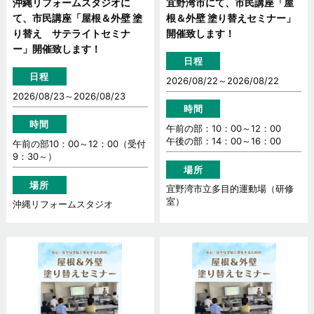
沖縄リフォームスタジオに
宜野湾市にて、市民講座「屋
て、市民講座「屋根＆外壁 塗
根＆外壁 塗り替えセミナー」
り替え サテライトセミナ
開催致します！
ー」開催致します！
日程
日程
2026/08/22～
2026/08/22
2026/08/23～
2026/08/23
時間
時間
午前の部：10：00～12：00
午後の部：14：00～16：00
午前の部10：00～12：00（受付
9：30～）
場所
場所
宜野湾市立多目的運動場（研修
室）
沖縄リフォームスタジオ