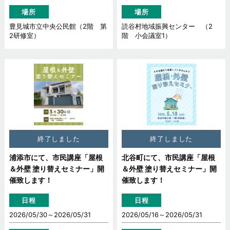
場所
場所
豊見城市立中央公民館（2階 第
読谷村地域振興センター （2
2研修室）
階 小会議室1）
終了しました
終了しました
浦添市にて、市民講座「屋根
北谷町にて、市民講座「屋根
＆外壁 塗り替えセミナー」開
＆外壁 塗り替えセミナー」開
催致します！
催致します！
日程
日程
2026/05/30～
2026/05/31
2026/05/16～
2026/05/31