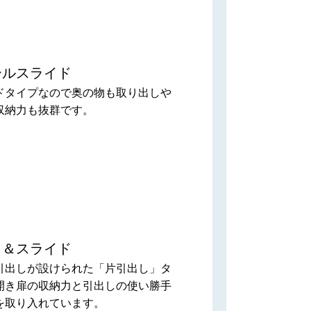
ールスライド
ドタイプなので奥の物も取り出しや
収納力も抜群です。
き＆スライド
引出しが設けられた「片引出し」タ
開き扉の収納力と引出しの使い勝手
を取り入れています。