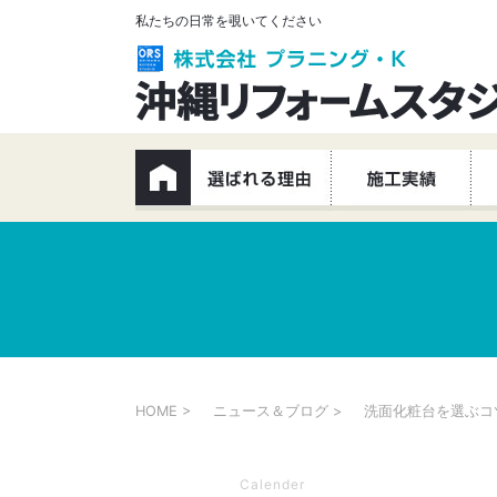
私たちの日常を覗いてください
HOME
ニュース＆ブログ
洗面化粧台を選ぶコ
Calender