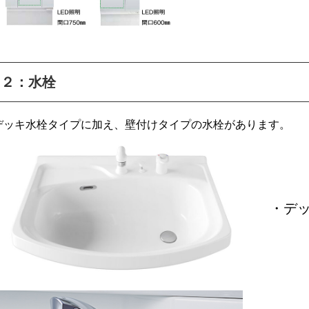
２：水栓
デッキ水栓タイプに加え、壁付けタイプの水栓があります。
・デ