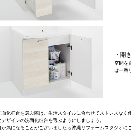
・開
空間を
は一番
洗面化粧台を選ぶ際は、生活スタイルに合わせてストレスなく
なデザインの洗面化粧台を選ぶようにしましょう。
何か気になることがございましたら沖縄リフォームスタジオに