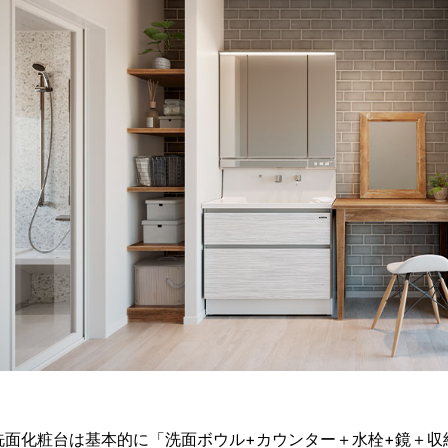
洗面化粧台は基本的に「洗面ボウル+カウンター＋水栓+鏡＋収