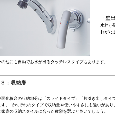
・壁
水栓が
れがた
その他にも自動でお水が出るタッチレスタイプもあります。
３：収納扉
洗面化粧台の収納部分は「スライドタイプ」「片引き出しタイ
ます。 それぞれのタイプで収納量や使いやすさにも違いがあり
ご家庭の収納スタイルに合った種類を選ぶと良いでしょう。