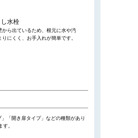
出し水栓
壁から出ているため、根元に水や汚
まりにくく、お手入れが簡単です。
プ」「開き扉タイプ」などの種類があり
ます。