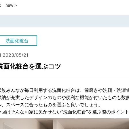
k
new >
洗面化粧台
 2023/05/21
洗面化粧台を選ぶコツ
家族みんなが毎日利用する洗面化粧台は、歯磨きや洗顔・洗濯
収納が充実したデザインのものや便利な機能が付いたものも数多
ル、スペースに合ったものを選ぶと良いでしょう。
今回はそんなお家に欠かせない”洗面化粧台”を選ぶ際のポイン