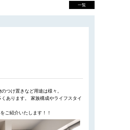
一覧
物のつけ置きなど用途は様々。
くあります。 家族構成やライフスタイ
トをご紹介いたします！！