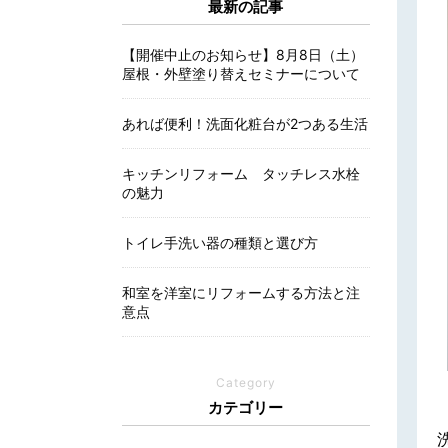
最新の記事
【開催中止のお知らせ】8月8日（土）
屋根・外壁塗り替えセミナーについて
あれば便利！洗面化粧台が2つある生活
キッチンリフォーム タッチレス水栓
の魅力
トイレ手洗い器の種類と選び方
和室を洋室にリフォームする方法と注
意点
Category
カテゴリー