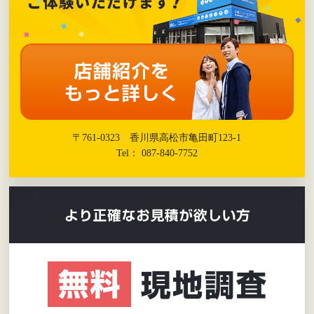
〒761-0323 香川県高松市亀田町123-1
Tel： 087-840-7752