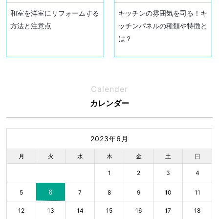
和室を洋室にリフォームする
キッチンの雰囲気を司る！キ
方法と注意点
ッチンパネルの種類や特徴と
は？
Calender
カレンダー
2023年6月
月
火
水
木
金
土
日
1
2
3
4
6
5
7
8
9
10
11
12
13
14
15
16
17
18