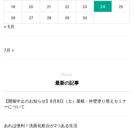
24
19
20
21
22
23
25
26
27
28
29
30
« 5月
7月 »
New
最新の記事
【開催中止のお知らせ】8月8日（土）屋根・外壁塗り替えセミナ
ーについて
あれば便利！洗面化粧台が2つある生活