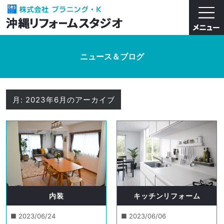
ニュース＆ブログ
月:
2023年6月
のアーカイブ
内装
キッチンリフォーム
■ 2023/06/24
■ 2023/06/06