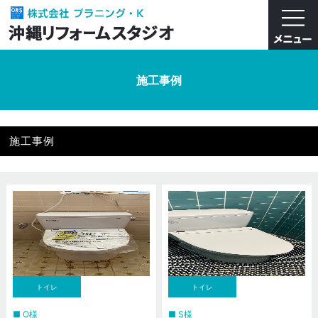
施工事例
施工事例
トイレ
トイレ
O様
S様