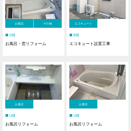
お風呂
その他
エコキュート
O様
B様
お風呂・窓リフォーム
エコキュート設置工事
お風呂
お風呂
U様
U様
お風呂リフォーム
お風呂リフォーム