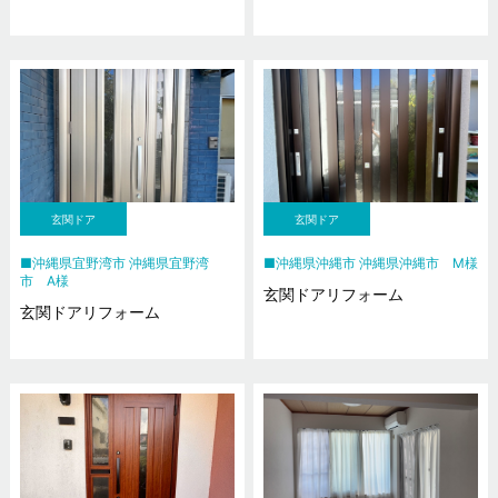
玄関ドア
玄関ドア
沖縄県宜野湾市 沖縄県宜野湾
沖縄県沖縄市 沖縄県沖縄市 M様
市 A様
玄関ドアリフォーム
玄関ドアリフォーム