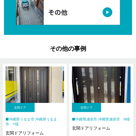
その他の事例
玄関ドア
玄関ドア
沖縄県うるま市 沖縄県うるま
沖縄県浦添市 沖縄県浦添市 N様
市 Y様
玄関ドアリフォーム
玄関ドアリフォーム