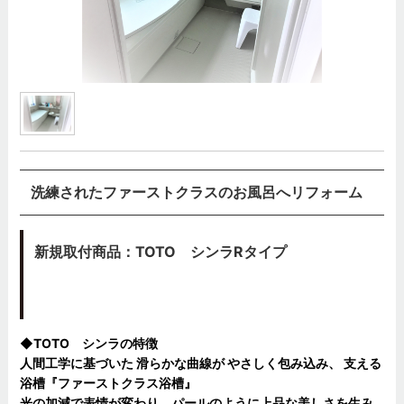
洗練されたファーストクラスのお風呂へリフォーム
新規取付商品：
TOTO シンラRタイプ
◆TOTO シンラの特徴
人間工学に基づいた 滑らかな曲線が やさしく包み込み、 支える
浴槽『ファーストクラス浴槽』
光の加減で表情が変わり、パールのように上品な美しさを生み