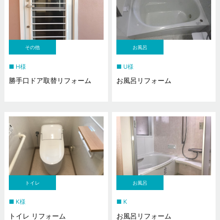
その他
お風呂
H様
U様
勝手口ドア取替リフォーム
お風呂リフォーム
トイレ
お風呂
K様
K
トイレ リフォーム
お風呂リフォーム