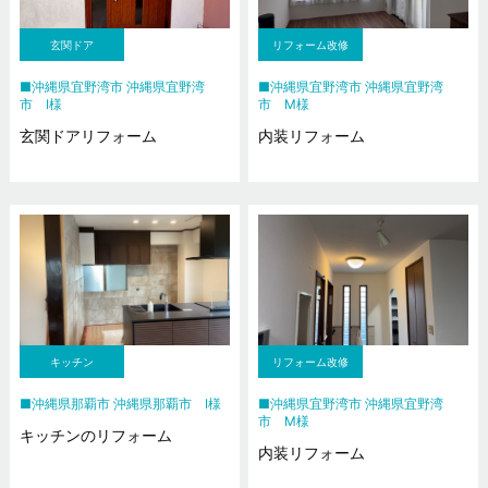
玄関ドア
リフォーム改修
沖縄県宜野湾市 沖縄県宜野湾
沖縄県宜野湾市 沖縄県宜野湾
市 I様
市 M様
玄関ドアリフォーム
内装リフォーム
キッチン
リフォーム改修
沖縄県那覇市 沖縄県那覇市 I様
沖縄県宜野湾市 沖縄県宜野湾
市 M様
キッチンのリフォーム
内装リフォーム