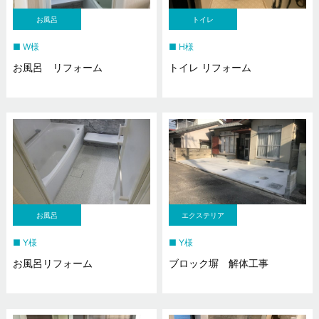
お風呂
トイレ
W様
H様
お風呂 リフォーム
トイレ リフォーム
お風呂
エクステリア
Y様
Y様
お風呂リフォーム
ブロック塀 解体工事