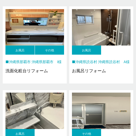
お風呂
その他
お風呂
沖縄県那覇市 沖縄県那覇市 I様
沖縄県読谷村 沖縄県読谷村 A様
洗面化粧台リフォーム
お風呂リフォーム
お風呂
その他