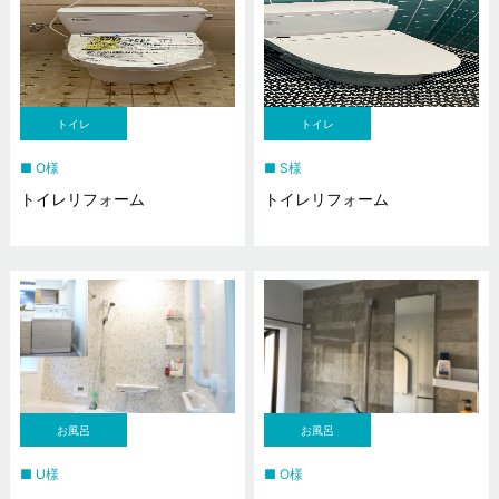
トイレ
トイレ
O様
S様
トイレリフォーム
トイレリフォーム
お風呂
お風呂
U様
O様