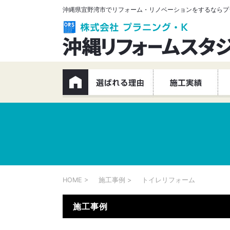
沖縄県宜野湾市でリフォーム・リノベーションをするならプ
HOME
施工事例
トイレリフォーム
施工事例