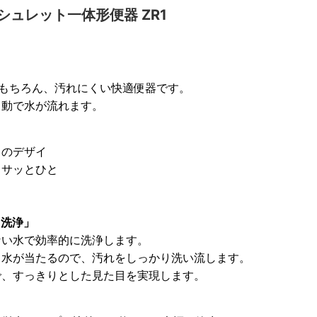
シュレット一体形便器 ZR1
はもちろん、汚れにくい快適便器です。
自動で水が流れます。
自のデザイ
、サッとひと
ド洗浄」
ない水で効率的に洗浄します。
く水が当たるので、汚れをしっかり洗い流します。
で、すっきりとした見た目を実現します。