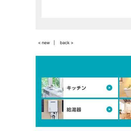
< new
back >