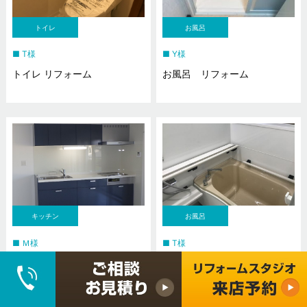
トイレ
お風呂
T様
Y様
トイレ リフォーム
お風呂 リフォーム
キッチン
お風呂
Ｍ様
T様
キッチン リフォーム工事
お風呂 リフォーム