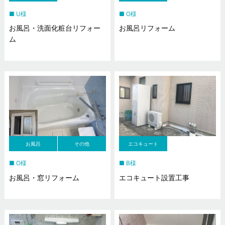
U様
O様
お風呂・洗面化粧台リフォー
お風呂リフォーム
ム
お風呂
その他
エコキュート
O様
B様
お風呂・窓リフォーム
エコキュート設置工事