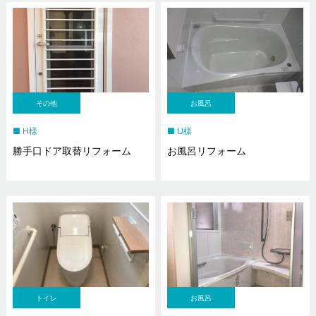
その他
お風呂
H様
U様
勝手口ドア取替リフォーム
お風呂リフォーム
トイレ
お風呂