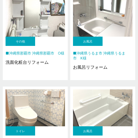
その他
お風呂
沖縄県那覇市 沖縄県那覇市 O様
沖縄県うるま市 沖縄県うるま
市 K様
洗面化粧台リフォーム
お風呂リフォーム
トイレ
お風呂