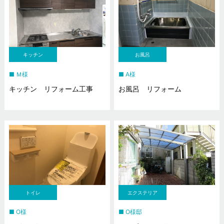
キッチン
お風呂
Ｍ様
A様
キッチン リフォーム工事
お風呂 リフォーム
トイレ
エクステリア
O様
O様邸