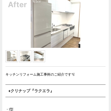
キッチンリフォーム施工事例のご紹介です🫧
♦︎クリナップ『ラクエラ』
・I型