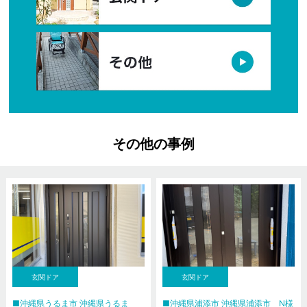
その他の事例
玄関ドア
玄関ドア
沖縄県うるま市 沖縄県うるま
沖縄県浦添市 沖縄県浦添市 N様