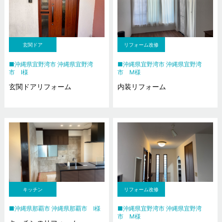
玄関ドア
リフォーム改修
沖縄県宜野湾市 沖縄県宜野湾
沖縄県宜野湾市 沖縄県宜野湾
市 I様
市 M様
玄関ドアリフォーム
内装リフォーム
キッチン
リフォーム改修
沖縄県那覇市 沖縄県那覇市 I様
沖縄県宜野湾市 沖縄県宜野湾
市 M様