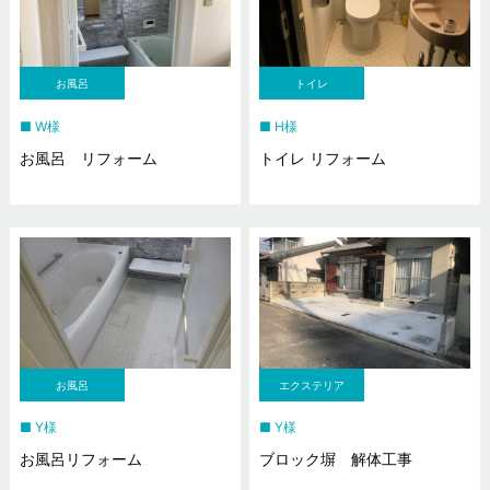
お風呂
トイレ
W様
H様
お風呂 リフォーム
トイレ リフォーム
お風呂
エクステリア
Y様
Y様
お風呂リフォーム
ブロック塀 解体工事