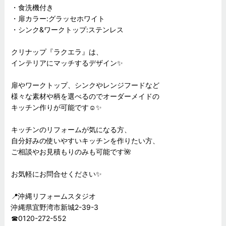
・食洗機付き
・扉カラー:グラッセホワイト
・シンク&ワークトップ:ステンレス
クリナップ『ラクエラ』は、
インテリアにマッチするデザイン✨
扉やワークトップ、シンクやレンジフードなど
様々な素材や柄を選べるのでオーダーメイドの
キッチン作りが可能です☺️✨
キッチンのリフォームが気になる方、
自分好みの使いやすいキッチンを作りたい方、
ご相談やお見積もりのみも可能です🌺
お気軽にお問合せください✨
📍沖縄リフォームスタジオ
沖縄県宜野湾市新城2-39-3
☎︎0120-272-552