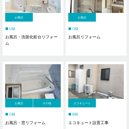
お風呂
お風呂
U様
O様
お風呂・洗面化粧台リフォー
お風呂リフォーム
ム
お風呂
その他
エコキュート
O様
B様
お風呂・窓リフォーム
エコキュート設置工事