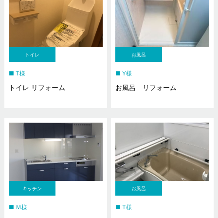
トイレ
お風呂
T様
Y様
トイレ リフォーム
お風呂 リフォーム
キッチン
お風呂
Ｍ様
T様