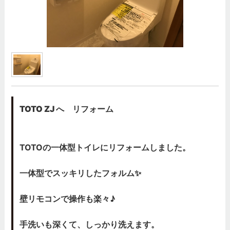
TOTO ZJ へ リフォーム
TOTOの一体型トイレにリフォームしました。
一体型でスッキリしたフォルム✨
壁リモコンで操作も楽々♪
手洗いも深くて、しっかり洗えます。