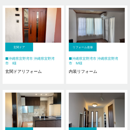
玄関ドア
リフォーム改修
沖縄県宜野湾市 沖縄県宜野湾
沖縄県宜野湾市 沖縄県宜野湾
市 I様
市 M様
玄関ドアリフォーム
内装リフォーム