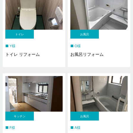
トイレ
お風呂
Y様
O様
トイレ リフォーム
お風呂リフォーム
キッチン
お風呂
F様
A様