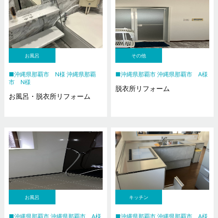
お風呂
その他
沖縄県那覇市 N様 沖縄県那覇
沖縄県那覇市 沖縄県那覇市 A様
市 N様
脱衣所リフォーム
お風呂・脱衣所リフォーム
お風呂
キッチン
沖縄県那覇市 沖縄県那覇市 A様
沖縄県那覇市 沖縄県那覇市 A様