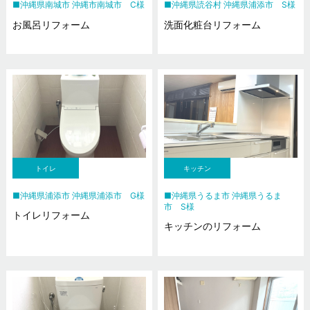
沖縄県南城市 沖縄市南城市 C様
沖縄県読谷村 沖縄県浦添市 S様
お風呂リフォーム
洗面化粧台リフォーム
トイレ
キッチン
沖縄県浦添市 沖縄県浦添市 G様
沖縄県うるま市 沖縄県うるま
市 S様
トイレリフォーム
キッチンのリフォーム