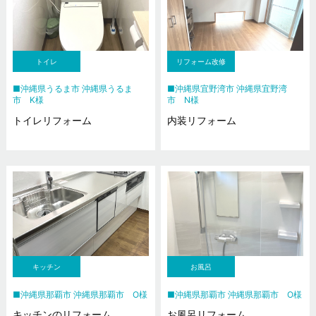
トイレ
リフォーム改修
沖縄県うるま市 沖縄県うるま
沖縄県宜野湾市 沖縄県宜野湾
市 K様
市 N様
トイレリフォーム
内装リフォーム
キッチン
お風呂
沖縄県那覇市 沖縄県那覇市 O様
沖縄県那覇市 沖縄県那覇市 O様
キッチンのリフォーム
お風呂リフォーム