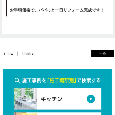
お手頃価格で、パパっと一日リフォーム完成です！
一覧
< new
back >