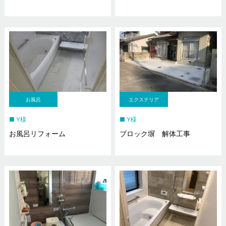
お風呂
エクステリア
Y様
Y様
お風呂リフォーム
ブロック塀 解体工事