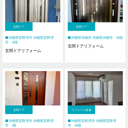
玄関ドア
玄関ドア
沖縄県宜野湾市 沖縄県宜野湾
沖縄県沖縄市 沖縄県沖縄市 M様
市 A様
玄関ドアリフォーム
玄関ドアリフォーム
玄関ドア
リフォーム改修
沖縄県宜野湾市 沖縄県宜野湾
沖縄県宜野湾市 沖縄県宜野湾
市 I様
市 M様