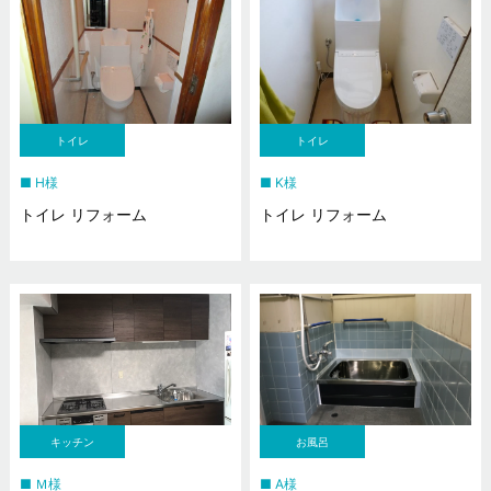
トイレ
トイレ
H様
K様
トイレ リフォーム
トイレ リフォーム
キッチン
お風呂
Ｍ様
A様