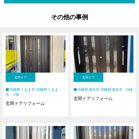
その他の事例
玄関ドア
玄関ドア
沖縄県うるま市 沖縄県うるま
沖縄県浦添市 沖縄県浦添市 N様
市 Y様
玄関ドアリフォーム
玄関ドアリフォーム