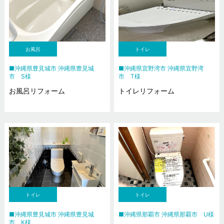
お風呂
トイレ
沖縄県豊見城市 沖縄県豊見城
沖縄県宜野湾市 沖縄県宜野湾
市 S様
市 T様
お風呂リフォーム
トイレリフォーム
トイレ
トイレ
沖縄県豊見城市 沖縄県豊見城
沖縄県那覇市 沖縄県那覇市 U様
市 K様