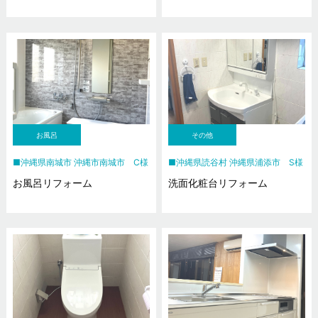
お風呂
その他
沖縄県南城市 沖縄市南城市 C様
沖縄県読谷村 沖縄県浦添市 S様
お風呂リフォーム
洗面化粧台リフォーム