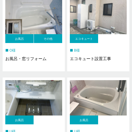
お風呂
その他
エコキュート
O様
B様
お風呂・窓リフォーム
エコキュート設置工事
お風呂
お風呂
U様
U様