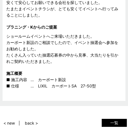
安くて安心してお願いできる会社を探していました。
たまたまイベントチラシが、とても安くてイベントへ行ってみ
ることにしました。
プラニング・Kからのご提案
ショールームイベントへご来場いただきました。
カーポート新設のご相談でしたので、イベント抽選会へ参加を
お勧めしました。
たくさん入っていた抽選応募券の中から見事、大当たりを引か
れご契約いただきました。
施工概要
■ 施工内容 … カーポート新設
■ 仕様 … LIXIL カーポートSA 27-50型
一覧
< new
back >