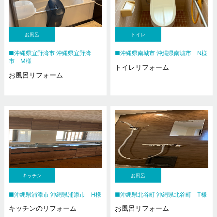
お風呂
トイレ
沖縄県宜野湾市 沖縄県宜野湾
沖縄県南城市 沖縄県南城市 N様
市 M様
トイレリフォーム
お風呂リフォーム
キッチン
お風呂
沖縄県浦添市 沖縄県浦添市 H様
沖縄県北谷町 沖縄県北谷町 T様
キッチンのリフォーム
お風呂リフォーム