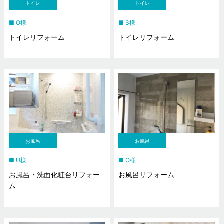
トイレ
トイレ
O様
S様
トイレリフォーム
トイレリフォーム
お風呂
お風呂
U様
O様
お風呂・洗面化粧台リフォー
お風呂リフォーム
ム