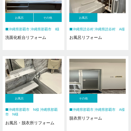
お風呂
その他
お風呂
沖縄県那覇市 沖縄県那覇市 I様
沖縄県読谷村 沖縄県読谷村 A様
洗面化粧台リフォーム
お風呂リフォーム
お風呂
その他
沖縄県那覇市 N様 沖縄県那覇
沖縄県那覇市 沖縄県那覇市 A様
市 N様
脱衣所リフォーム
お風呂・脱衣所リフォーム